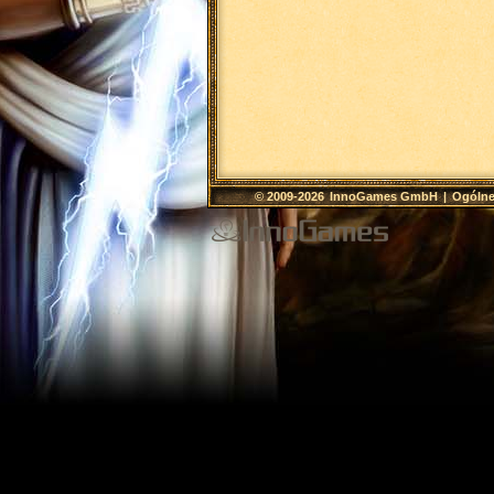
© 2009-2026
InnoGames GmbH
|
Ogólne